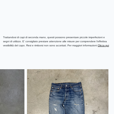
Trattandosi di capi di seconda mano, questi possono presentare piccole imperfezioni e
segni di utilizzo. E’ consigliato prestare attenzione alle misure per comprendere l’effettiva
vestibilità del capo. Resi e rimborsi non sono accettati. Per maggiori informazioni
Clicca qui