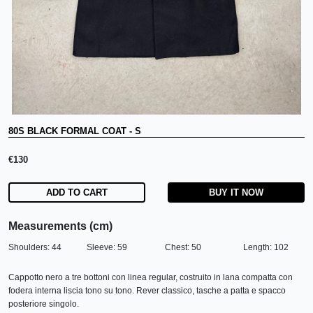
80S BLACK FORMAL COAT
-
S
€
130
ADD TO CART
BUY IT NOW
Measurements (cm)
Shoulders:
44
Sleeve:
59
Chest:
50
Length:
102
Cappotto nero a tre bottoni con linea regular, costruito in lana compatta con
fodera interna liscia tono su tono. Rever classico, tasche a patta e spacco
posteriore singolo.