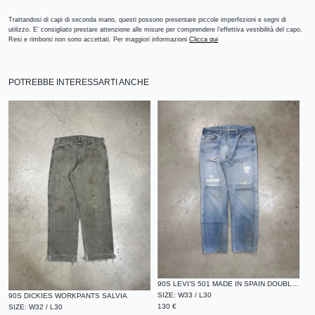
Trattandosi di capi di seconda mano, questi possono presentare piccole imperfezioni e segni di
utilizzo. E’ consigliato prestare attenzione alle misure per comprendere l’effettiva vestibilità del capo.
Resi e rimborsi non sono accettati. Per maggiori informazioni
Clicca qui
POTREBBE INTERESSARTI ANCHE
90S LEVI’S 501 MADE IN SPAIN DOUBLE KNEE
SIZE:
W33 / L30
90S DICKIES WORKPANTS SALVIA
130
€
SIZE:
W32 / L30