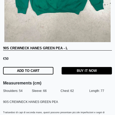
90S CREWNECK HANES GREEN PEA
-
L
€
50
ADD TO CART
BUY IT NOW
Measurements (cm)
Shoulders:
54
Sleeve:
66
Chest:
62
Length:
77
90S CREWNECK HANES GREEN PEA
Trattandosi di capi di seconda mano, questi possono presentare piccole imperfezioni e segni di