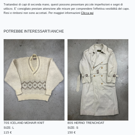
Trattandosi di capi di seconda mano, questi possono presentare piccole imperfezioni e segni di
utilizzo. E’ consigliato prestare attenzione alle misure per comprendere l’effettiva vestibilità del capo.
Resi e rimborsi non sono accettati. Per maggiori informazioni
Clicca qui
POTREBBE INTERESSARTI ANCHE
70S ICELAND MOHAIR KNIT
80S HERNO TRENCHOAT
SIZE:
L
SIZE:
S
115
€
150
€